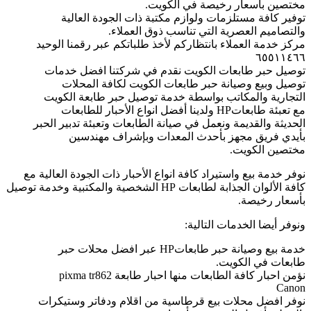
مختصين بأسعار رخيصة في الكويت.
توفير كافة مستلزمات ولوازم مكتبة ذات الجودة العالية
والتصاميم العصرية التي تناسب ذوق العملاء.
مركز خدمة العملاء بانتظاركم لأخذ طلباتكم عبر رقمنا الوحيد
٦٥٥١١٤٦٦
توصيل حبر طابعات الكويت نقدم في شركتنا افضل خدمات
توصيل وبيع وصيانة حبر طابعات الكويت لكافة المحلات
التجارية والمكاتب بواسطة خدمة توصيل حبر طابعة الكويت
مع تعبئة طابعاتHP ولدينا أفضل انواع الأحبار للطابعات
الحديثة والقديمة ونعمل في صيانة الطابعات وتعبئة تدبير الحبر
بأيدي فريق مجهز بأحدث المعدات وبإشراف مهندسين
مختصين الكويت.
نوفر خدمة بيع واستيراد كافة انواع الأحبار ذات الجودة العالية مع
كافة الألوان الجذابة لطابعات HP الشخصية والمكتبية وخدمة توصيل
بأسعار رخيصة.
ونوفر أيضا الخدمات التالية:
خدمة بيع وصيانة حبر طابعاتHP عبر افضل محلات حبر
طابعات في الكويت.
نؤمن احبار كافة الطابعات منها احبار طابعة pixma tr862
Canon
نوفر افضل محلات بيع قرطاسية من اقلام ودفاتر وستيكرات