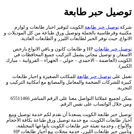
توصيل حبر طابعة
شركة
توصيل حبر طابعة
الكويت لتوفير احبار طابعات و لوازم
مكتبية وقرطاسية بالجملة وتوصيل ورق طباعة من كل الموديلات و
الانواع, حيث نوفر الحبر لطابعات الليزر و الطابعات العادية.
توصيل حبر طابعات
HP و طابعات كانون و باقي الانواع بارخص
الاسعار, و توصيل مجاني يشمل التركيب جميع المحافظات في
الكويت (العاصمة – الاحمدي – حولي – الجهراء – الفروانية – مبارك
الكبير).
نعمل على
توصيل حبر طابعة
للمكاتب الصغيرة و احبار طابعات
كبيرة للشركات الضخمة والمعامل والمصانع مع امكانية التركيب و
التجربة.
يمكن لجميع عملائنا التواصل معنا على الرقم المباشر 65511466
ومن خلال الواتساب على نفس الرقم.
توصيل حبر طابعة الكويت يسعدنا أن نقدم لكم خدمة توصيل وبيع
أحبار طابعات الكويت، مع خدمة توصيل ورق طباعة بكافة الأحجام
والأنواع ، وخدمة تعبئة حبر طابعات الكويت بأنواعها المختلفة،
وتأمين حبر طابعات الليزر، خدمة محلات بيع أحبار طابعات HP