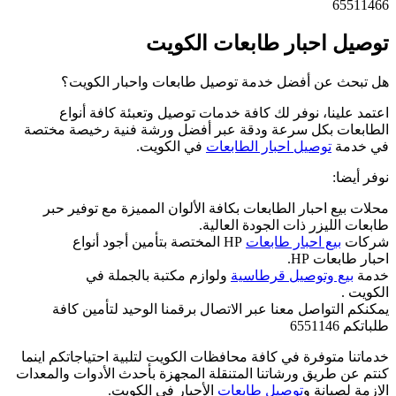
65511466
توصيل احبار طابعات الكويت
هل تبحث عن أفضل خدمة توصيل طابعات واحبار الكويت؟
اعتمد علينا، نوفر لك كافة خدمات توصيل وتعبئة كافة أنواع
الطابعات بكل سرعة ودقة عبر أفضل ورشة فنية رخيصة مختصة
في خدمة
توصيل احبار الطابعات
في الكويت.
نوفر أيضا:
محلات بيع احبار الطابعات بكافة الألوان المميزة مع توفير حبر
طابعات الليزر ذات الجودة العالية.
شركات
بيع احبار طابعات
HP المختصة بتأمين أجود أنواع
احبار طابعات HP.
خدمة
بيع وتوصيل قرطاسية
ولوازم مكتبة بالجملة في
الكويت .
يمكنكم التواصل معنا عبر الاتصال برقمنا الوحيد لتأمين كافة
طلباتكم 6551146
خدماتنا متوفرة في كافة محافظات الكويت لتلبية احتياجاتكم اينما
كنتم عن طريق ورشاتنا المتنقلة المجهزة بأحدث الأدوات والمعدات
الازمة لصيانة و
توصيل طابعات
الأحبار في الكويت.