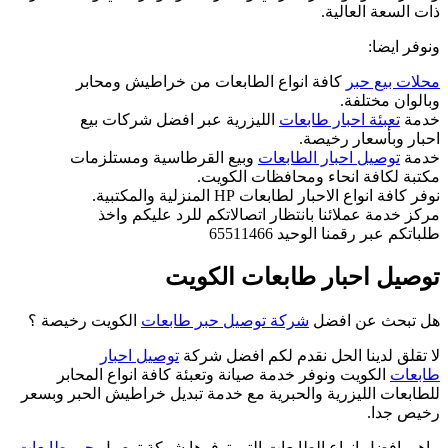
ذات السعة العالية.
ونوفر ايضا:
محلات بيع حبر
كافة انواع الطابعات من خراطيش ومحابر
وبالوان مختلفة.
خدمة
تعبئة احبار طابعات
الليزرية عبر افضل شركات بيع
احبار وبأسعار رخيصة.
خدمة
توصيل احبار الطابعات
وبيع القرطاسية ومستلزمات
مكتبة لكافة انحاء ومحافظات الكويت.
نوفر كافة انواع الاحبار لطابعات HP المنزلية والمكتبية.
مركز خدمة عملائنا بانتظار اتصالاتكم للرد عليكم واخذ
طلباتكم عبر رقمنا الوحيد 65511466
توصيل احبار طابعات الكويت
هل تبحث عن افضل
شركة توصيل حبر طابعات
الكويت رخيصة ؟
لا تقلق لدينا الحل نقدم لكم افضل شركة
توصيل احبار
طابعات
الكويت ونوفر خدمة صيانة وتعبئة كافة انواع المحابر
للطابعات الليزرية والحبرية مع خدمة تبديل خراطيش الحبر وبسعر
رخيص جدا.
ماهي افضل انواع الطابعات التي توفرها شركة توصيل
حبر طابعات