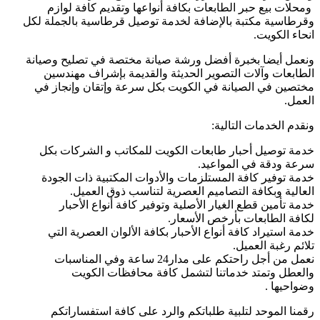
ومحلات بيع حبر الطابعات بكافة أنواعها وتقديم كافة لوازم
وقرطاسية مكتبة بالإضافة لخدمة توصيل قرطاسية بالجملة لكل
انحاء الكويت.
ونعمل أيضا بخبرة أفضل ورشة صيانة مختصة في تصليح وصيانة
الطابعات وآلات التصوير الحديثة والقديمة بإشراف مهندسين
مختصين في الصيانة في الكويت بكل سرعة وإتقان وإنجاز في
العمل.
ونقدم الخدمات التالية:
خدمة توصيل أحبار طابعات الكويت للمكاتب و الشركات بكل
سرعة ودقة في المواعيد.
خدمة توفير كافة المستلزمات والأدوات المكتبية ذات الجودة
العالية وبكافة التصاميم العصرية لتناسب ذوق العميل.
خدمة تأمين قطع الغيار الأصلية وتوفير كافة أنواع الأحبار
لكافة الطابعات بأرخص الأسعار.
خدمة استيراد كافة أنواع الأحبار بكافة الألوان العصرية التي
تلائم رغبة العميل.
نعمل من أجل راحتكم على مدار24 ساعة وفي المناسبات
والعطل وتمتد خدماتنا لتشمل كافة محافظات الكويت
وضواحيها .
رقمنا الموحد لتلبية طلباتكم والرد على كافة استفساراتكم